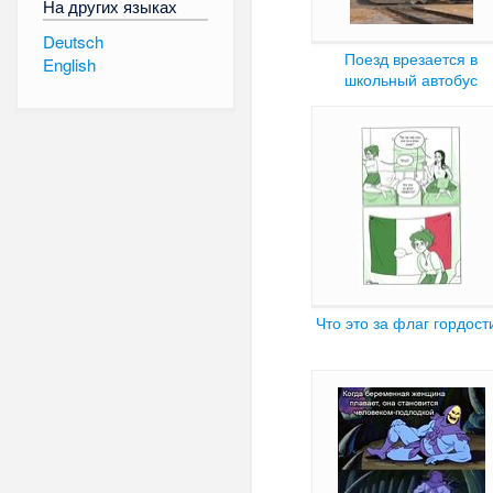
На других языках
Deutsch
Поезд врезается в
English
школьный автобус
Что это за флаг гордост