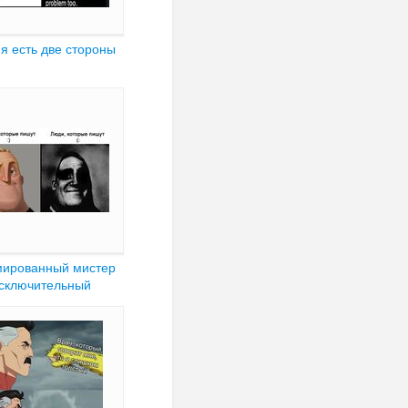
я есть две стороны
мированный мистер
сключительный