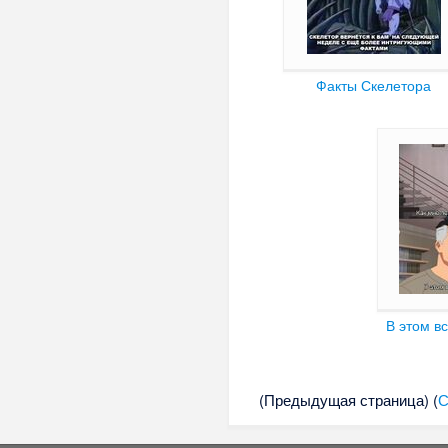
Факты Скелетора
В этом в
(Предыдущая страница) (
С