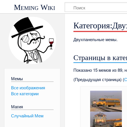
Meming Wiki
Категория:Дв
Двухпанельные мемы.
Страницы в кат
Показано 15 мемов из 89, 
Мемы
(Предыдущая страница) (
С
Все изображения
Все категории
Магия
Случайный Мем