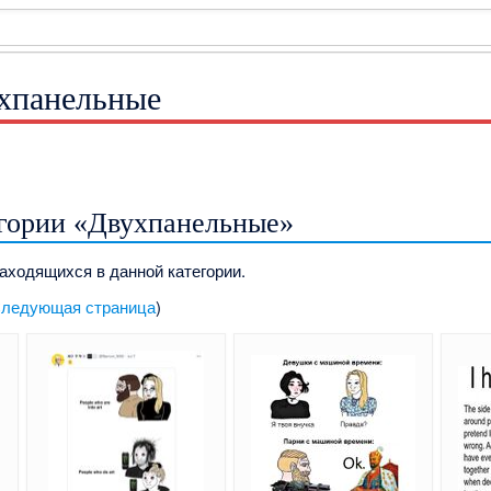
ухпанельные
егории «Двухпанельные»
находящихся в данной категории.
ледующая страница
)