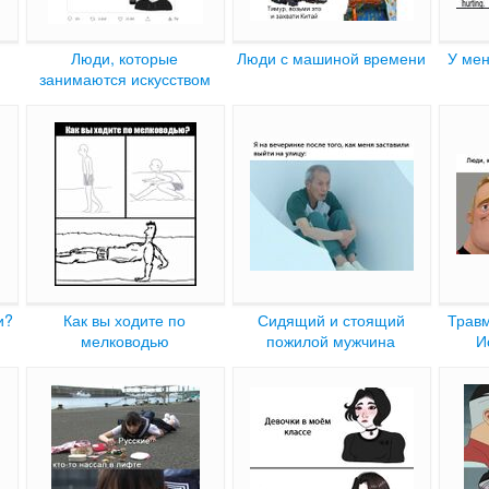
Люди, которые
Люди с машиной времени
У мен
занимаются искусством
и?
Как вы ходите по
Сидящий и стоящий
Трав
мелководью
пожилой мужчина
И