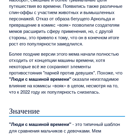
путешествия во времени. Появились также различные
спин-оффы с участием животных и вымышленных
персонажей. Отказ от образа бегущего Арнольда и
превращение в комикс «вояк» позволили создателям
мемов расширить сферу применения, но, с другой
стороны, это привело к тому, что он в конечном итоге
рост его популярности замедлился.
Более поздние версии этого мема начали полностью
отходить от концепции машины времени, хотя
некоторые всё же сохраняют элементы
противостояния "парней против девушек". Похоже, что
"Люди с машиной времени"
оказали неизгладимое
влияние на комиксы «вояк» в целом, несмотря на то,
что к 2022 году их популярность снизилась.
Значение
"Люди с машиной времени"
- это типичный шаблон
для сравнения мальчиков с девочками. Мем