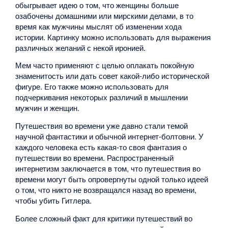
обыгрывает идею о том, что женщины больше
озабочены домашними или мирскими делами, в то
время как мужчины мыслят об изменении хода
истории. Картинку можно использовать для выражения
различных желаний с некой иронией.
Мем часто применяют с целью оплакать покойную
знаменитость или дать совет какой-либо исторической
фигуре. Его также можно использовать для
подчеркивания некоторых различий в мышлении
мужчин и женщин.
Путешествия во времени уже давно стали темой
научной фантастики и обычной интернет-болтовни. У
каждого человека есть какая-то своя фантазия о
путешествии во времени. Распространенный
интернетизм заключается в том, что путешествия во
времени могут быть опровергнуты одной только идеей
о том, что никто не возвращался назад во времени,
чтобы убить Гитлера.
Более сложный факт для критики путешествий во