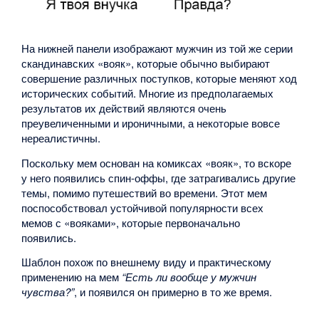
На нижней панели изображают мужчин из той же серии
скандинавских «вояк», которые обычно выбирают
совершение различных поступков, которые меняют ход
исторических событий. Многие из предполагаемых
результатов их действий являются очень
преувеличенными и ироничными, а некоторые вовсе
нереалистичны.
Поскольку мем основан на комиксах «вояк», то вскоре
у него появились спин-оффы, где затрагивались другие
темы, помимо путешествий во времени. Этот мем
поспособствовал устойчивой популярности всех
мемов с «вояками», которые первоначально
появились.
Шаблон похож по внешнему виду и практическому
применению на мем
“Есть ли вообще у мужчин
чувства?”
, и появился он примерно в то же время.