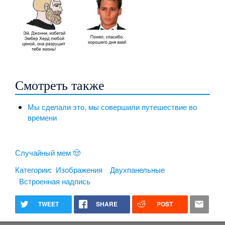
Смотреть также
Мы сделали это, мы совершили путешествие во
времени
Случайный мем 🤠
Категории
:
Изображения
Двухпанельные
Встроенная надпись
TWEET
SHARE
POST