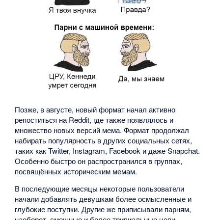
Позже, в августе, новый формат начал активно
репоститься на Reddit, где также появлялось и
множество новых версий мема. Формат продолжал
набирать популярность в других социальных сетях,
таких как Twitter, Instagram, Facebook и даже Snapchat.
Особенно быстро он распространился в группах,
посвящённых историческим мемам.
В последующие месяцы некоторые пользователи
начали добавлять девушкам более осмысленные и
глубокие поступки. Другие же приписывали парням,
наоборот, смешные и более тривиальные цели