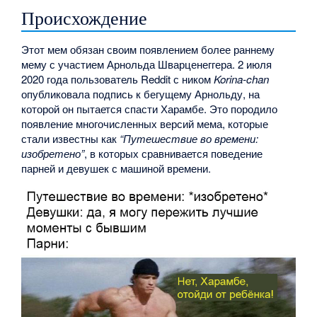
Происхождение
Этот мем обязан своим появлением более раннему
мему с участием Арнольда Шварценеггера. 2 июля
2020 года пользователь Reddit с ником
Korina-chan
опубликовала подпись к бегущему Арнольду, на
которой он пытается спасти Харамбе. Это породило
появление многочисленных версий мема, которые
стали известны как
“Путешествие во времени:
изобретено”
, в которых сравнивается поведение
парней и девушек с машиной времени.