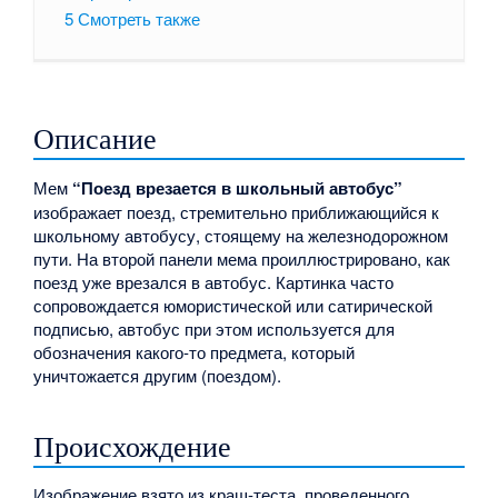
5
Смотреть также
Описание
Мем
“Поезд врезается в школьный автобус”
изображает поезд, стремительно приближающийся к
школьному автобусу, стоящему на железнодорожном
пути. На второй панели мема проиллюстрировано, как
поезд уже врезался в автобус. Картинка часто
сопровождается юмористической или сатирической
подписью, автобус при этом используется для
обозначения какого-то предмета, который
уничтожается другим (поездом).
Происхождение
Изображение взято из краш-теста, проведенного