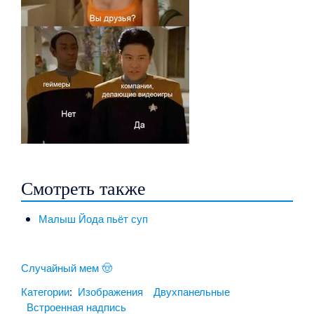
Смотреть также
Малыш Йода пьёт суп
Случайный мем 🤠
Категории
:
Изображения
Двухпанельные
Встроенная надпись