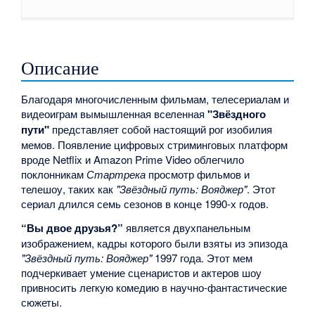
Описание
Благодаря многочисленным фильмам, телесериалам и
видеоиграм вымышленная вселенная
"Звёздного
пути"
представляет собой настоящий рог изобилия
мемов. Появление цифровых стриминговых платформ
вроде Netflix и Amazon Prime Video облегчило
поклонникам
Стартрека
просмотр фильмов и
телешоу, таких как
"Звёздный путь: Вояджер"
. Этот
сериал длился семь сезонов в конце 1990-х годов.
“Вы двое друзья?”
является двухпанельным
изображением, кадры которого были взяты из эпизода
"Звёздный путь: Вояджер"
1997 года. Этот мем
подчеркивает умение сценаристов и актеров шоу
привносить легкую комедию в научно-фантастические
сюжеты.