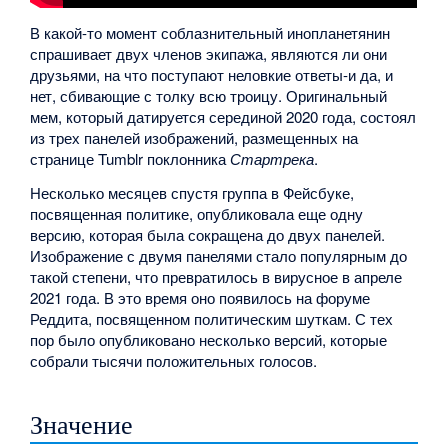
В какой-то момент соблазнительный инопланетянин
спрашивает двух членов экипажа, являются ли они
друзьями, на что поступают неловкие ответы-и да, и
нет, сбивающие с толку всю троицу. Оригинальный
мем, который датируется серединой 2020 года, состоял
из трех панелей изображений, размещенных на
странице Tumblr поклонника
Стартрека
.
Несколько месяцев спустя группа в Фейсбуке,
посвященная политике, опубликовала еще одну
версию, которая была сокращена до двух панелей.
Изображение с двумя панелями стало популярным до
такой степени, что превратилось в вирусное в апреле
2021 года. В это время оно появилось на форуме
Реддита, посвященном политическим шуткам. С тех
пор было опубликовано несколько версий, которые
собрали тысячи положительных голосов.
Значение