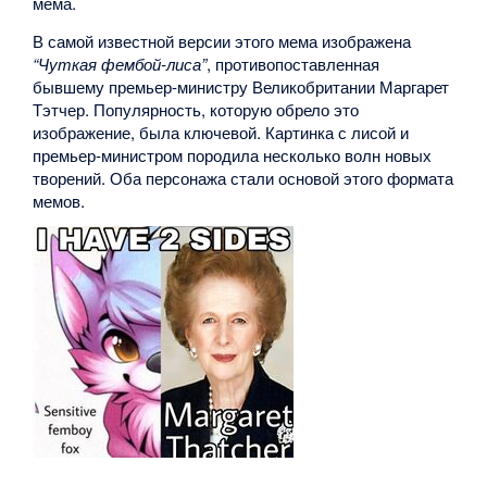
мема.
В самой известной версии этого мема изображена
“Чуткая фембой-лиса”
, противопоставленная
бывшему премьер-министру Великобритании Маргарет
Тэтчер. Популярность, которую обрело это
изображение, была ключевой. Картинка с лисой и
премьер-министром породила несколько волн новых
творений. Оба персонажа стали основой этого формата
мемов.