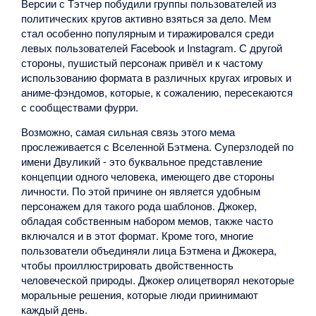
Версии с Тэтчер побудили группы пользователей из
политических кругов активно взяться за дело. Мем
стал особенно популярным и тиражировался среди
левых пользователей Facebook и Instagram. С другой
стороны, пушистый персонаж привёл и к частому
использованию формата в различных кругах игровых и
аниме-фэндомов, которые, к сожалению, пересекаются
с сообществами фурри.
Возможно, самая сильная связь этого мема
прослеживается с Вселенной Бэтмена. Суперзлодей по
имени Двуликий - это буквальное представление
концепции одного человека, имеющего две стороны
личности. По этой причине он является удобным
персонажем для такого рода шаблонов. Джокер,
обладая собственным набором мемов, также часто
включался и в этот формат. Кроме того, многие
пользователи объединяли лица Бэтмена и Джокера,
чтобы проиллюстрировать двойственность
человеческой природы. Джокер олицетворял некоторые
моральные решения, которые люди приинимают
каждый день.