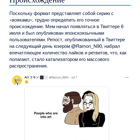
Поскольку формат представляет собой серию с
«вояками»
, трудно определить его точное
происхождение. Мем начал появляться в Твиттере 6
июля и был опубликован японскоязычными
пользователями. Репост, опубликованный в Твиттере
на следующий день юзером @Ramon_N90, набрал
впечатляющее количество лайков и ретвитов, что, как
полагают, стало катализатором его массового
распространения.