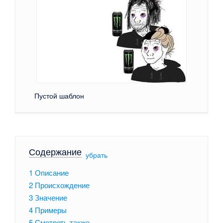
Пустой шаблон
Содержание
[
убрать
]
1
Описание
2
Происхождение
3
Значение
4
Примеры
5
Смотреть также