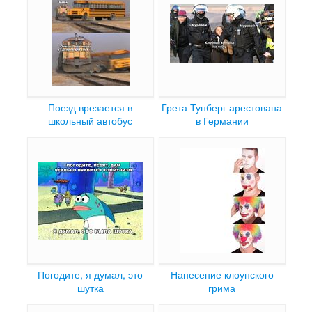
Поезд врезается в
Грета Тунберг арестована
школьный автобус
в Германии
Погодите, я думал, это
Нанесение клоунского
шутка
грима