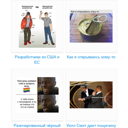
Разработчики из США и
Как я открываюсь кому-то
ЕС
Разочарованный чёрный
Уилл Смит дает пощечину