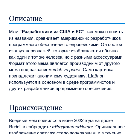
Описание
Мем
“Разработчики из США и ЕС”
, как можно понять
из названия, сравнивает американских разработчиков
программного обеспечения с европейскими. Он состоит
из двух персонажей, которые изображаются обычно
как один и тот же человек, но с разными аксессуарами.
Формат этого мема является производным от другого
мема под названием
«rich vs poor»
. Сама картинка
принадлежит анонимному художнику. Шаблон
используется в основном в среде программистов и
других разработчиков программного обеспечения.
Происхождение
Впервые мем появился в июне 2022 года на доске
Reddit в сабреддите
r/ProgrammerHumor
. Оригинальное
изображение сразу же стало популярным, и в течение