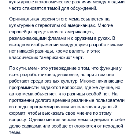
культурные и экономические различия между людьми
часто становятся темой для обсуждений.
Оригинальная версия этого мема ссылается на
культурные стереотипы об американцах. Многие
европейцы представляют американцев,
размахивающими флагами и с оружием в руках. В
исходном изображении между двумя разработчиками
нет никакой разницы, кроме валюты и этих
классических “американских” черт.
По сути, мем - это утверждение о том, что функции у
всех разработчиков одинаковые, но при этом они
работают среди разных культур. Многие начинающие
программисты задаются вопросом, где же лучше, но
автор мема обьясняет, что разницы особой нет. На
протяжении долгого времени различные пользователи
из среды программирования использовали данный
формат, чтобы высказать свое мнение по этому
вопросу. Однако многие версии мема содержат в себе
долю сарказма или вообще отклоняются от исходной
темы.