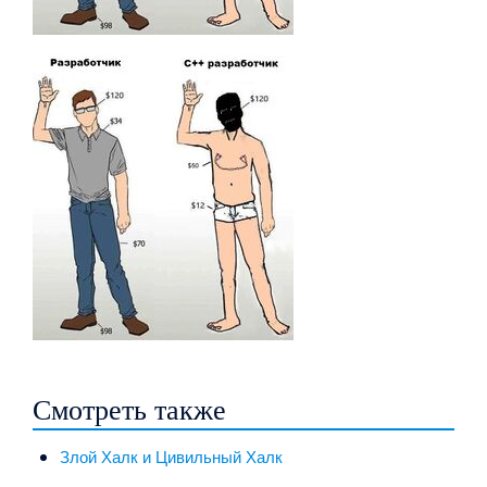
Смотреть также
Злой Халк и Цивильный Халк