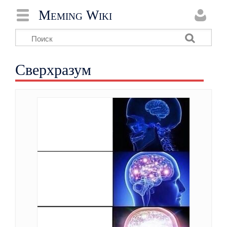
Meming Wiki
Сверхразум