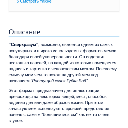
5
Смотреть также
Описание
“Сверхразум”
, возможно, является одним из самых
популярных и широко используемых форматов мемов
благодаря своей универсальности. Он содержит
несколько панелей, на каждой из которых помещается
надпись и картинка с человеческим мозгом. По своему
смыслу мем чем-то похож на другой мем под
названием
“Растущий качок Губка Боб”
.
Этот формат предназначен для иллюстрации
превосходства некоторых вещей, мест, способов
ведения дел или даже образов жизни. При этом
зачастую мем используют с иронией, представляя
панель с самым "большим мозгом" как нечто очень
глупое.