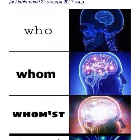
jankishimanski
31 января 2017 года.