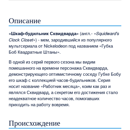
Описание
«Шкаф-будильник Сквидварда»
(англ.-
«Squidward's
Clock Closet»
) - мем, зародившийся из популярного
мультсериала от Nickelodeon под названием «Губка
Боб Квадратные Штаны».
В одной из серий первого сезона мы видим
помешанного на времени персонажа Сквидварда,
демонстрирующего оптимистичному соседу Губке Бобу
его шкаф с коллекцией часов-будильников. Серия
носит название «Работник месяца», коим как раз и
являлся Сквидвард, а секретом его достижения стало
неадекватное количество часов, помогавших
приходить на работу вовремя.
Происхождение