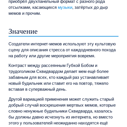
приобрёл двухпанельный формат с разного рода
отсылками, касающихся
музыки
, затёртых до дыр
мемов и прочим.
Значение
Создатели интернет-мемов используют эту культовую
сцену для описания стресса от каждодневного похода
на работу или другие мероприятия вовремя.
Контраст между рассеянным Губкой Бобом и
трудоголиком Сквидвардом делает мем ещё более
забавным для всех, кто каждый раз устанавливает
новый будильник или ставит его на повтор, тяжело
вставая в суперважный день.
Другой вариацией применения может служить старый
добрый случай воскрешения мертвых мемов, которые
словно ненужные будильники Сквидварда, казалось
бы должны давно исчезнуть из интернета, но вместо
этого у пользователей неожиданно находятся ещё