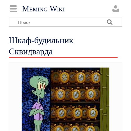
Meming Wiki
Шкаф-будильник
Сквидварда