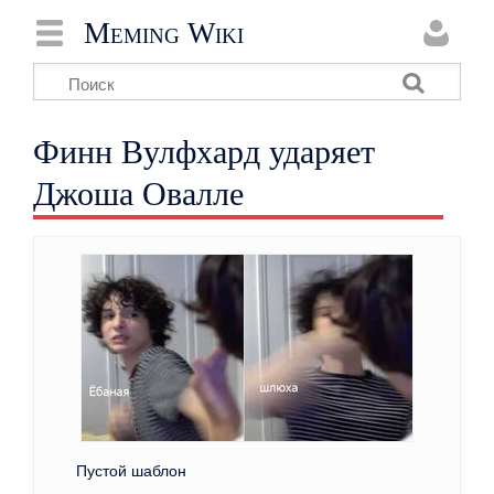
Meming Wiki
Финн Вулфхард ударяет
Джоша Овалле
Пустой шаблон