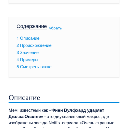
Содержание
[
убрать
]
1
Описание
2
Происхождение
3
Значение
4
Примеры
5
Смотреть также
Описание
Мем, известный как
«Финн Вулфхард ударяет
Джоша Овалле»
- это двухпанельный макрос, где
изображены звезда Netflix-сериала «Очень странные