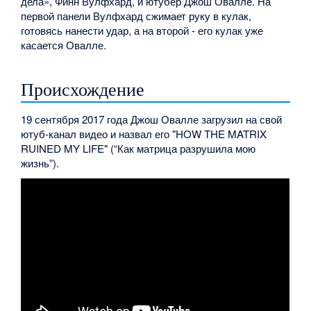
дела», Финн Вулфхард, и ютубер Джош Овалле. На
первой панели Вулфхард сжимает руку в кулак,
готовясь нанести удар, а на второй - его кулак уже
касается Овалле.
Происхождение
19 сентября 2017 года Джош Овалле загрузил на свой
ютуб-канал видео и назвал его "HOW THE MATRIX
RUINED MY LIFE" (“Как матрица разрушила мою
жизнь”).