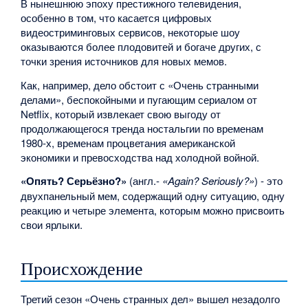
В нынешнюю эпоху престижного телевидения,
особенно в том, что касается цифровых
видеостриминговых сервисов, некоторые шоу
оказываются более плодовитей и богаче других, с
точки зрения источников для новых мемов.
Как, например, дело обстоит с «Очень странными
делами», беспокойными и пугающим сериалом от
Netflix, который извлекает свою выгоду от
продолжающегося тренда ностальгии по временам
1980-х, временам процветания американской
экономики и превосходства над холодной войной.
«Опять? Серьёзно?»
(англ.-
«Again? Seriously?»
) - это
двухпанельный мем, содержащий одну ситуацию, одну
реакцию и четыре элемента, которым можно присвоить
свои ярлыки.
Происхождение
Третий сезон «Очень странных дел» вышел незадолго