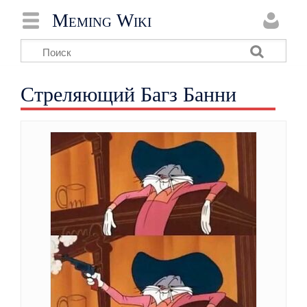
Meming Wiki
Стреляющий Багз Банни