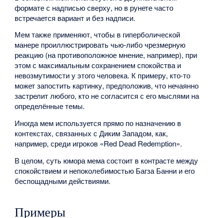
формате с надписью сверху, но в рунете часто
встречается вариант и без надписи.
Мем также применяют, чтобы в гиперболической
манере проиллюстрировать чью-либо чрезмерную
реакцию (на противоположное мнение, например), при
этом с максимальным сохранением спокойства и
невозмутимости у этого человека. К примеру, кто-то
может запостить картинку, предположив, что нечаянно
застрелит любого, кто не согласится с его мыслями на
определённые темы.
Иногда мем используется прямо по назначению в
контекстах, связанных с Диким Западом, как,
например, среди игроков «Red Dead Redemption».
В целом, суть юмора мема состоит в контрасте между
спокойствием и непоколебимостью Багза Банни и его
беспощадными действиями.
Примеры