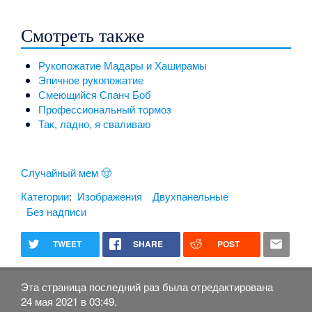
Смотреть также
Рукопожатие Мадары и Хаширамы
Эпичное рукопожатие
Смеющийся Спанч Боб
Профессиональный тормоз
Так, ладно, я сваливаю
Случайный мем 🤠
Категории
:
Изображения
Двухпанельные
Без надписи
TWEET
SHARE
POST
Эта страница последний раз была отредактирована
24 мая 2021 в 03:49.