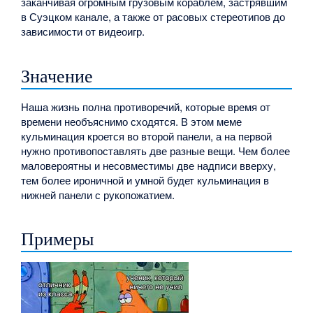
заканчивая огромным грузовым кораблем, застрявшим
в Суэцком канале, а также от расовых стереотипов до
зависимости от видеоигр.
Значение
Наша жизнь полна противоречий, которые время от
времени необъяснимо сходятся. В этом меме
кульминация кроется во второй панели, а на первой
нужно противопоставлять две разные вещи. Чем более
маловероятны и несовместимы две надписи вверху,
тем более ироничной и умной будет кульминация в
нижней панели с рукопожатием.
Примеры