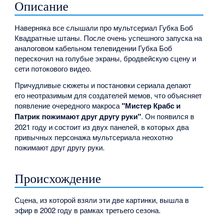
Описание
Наверняка все слышали про мультсериал Губка Боб
Квадратные штаны. После очень успешного запуска на
аналоговом кабельном телевидении Губка Боб
перескочил на голубые экраны, бродвейскую сцену и
сети потокового видео.
Причудливые сюжеты и постановки сериала делают
его неотразимым для создателей мемов, что объясняет
появление очередного макроса
"Мистер Крабс и
Патрик пожимают друг другу руки"
. Он появился в
2021 году и состоит из двух панелей, в которых два
привычных персонажа мультсериала неохотно
пожимают друг другу руки.
Происхождение
Сцена, из которой взяли эти две картинки, вышла в
эфир в 2002 году в рамках третьего сезона.