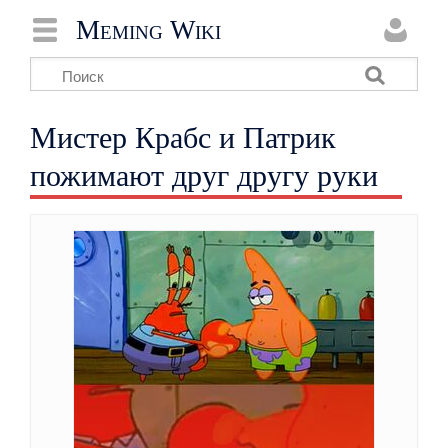
Meming Wiki
Мистер Крабс и Патрик
пожимают друг другу руки