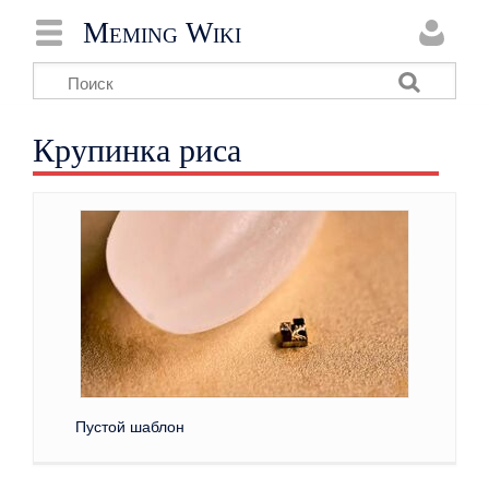
Meming Wiki
Крупинка риса
Пустой шаблон