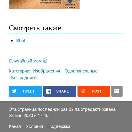
Смотреть также
Shef
Случайный мем 🤠
Категории
:
Изображения
Однопанельные
Без надписи
TWEET
SHARE
POST
Эта страница последний раз была отредактирована
28 мая 2020 в 17:45.
Канал
Условия
Поддержка