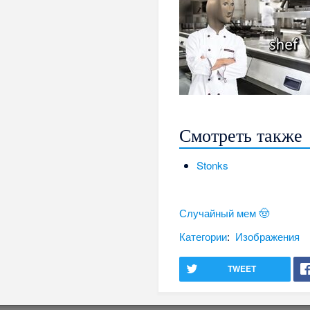
Смотреть также
Stonks
Случайный мем 🤠
Категории
:
Изображения
TWEET