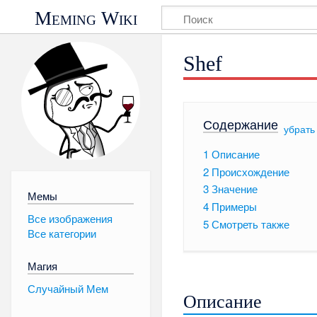
Meming Wiki
Shef
Содержание
[
убрать
1
Описание
2
Происхождение
3
Значение
Мемы
4
Примеры
Все изображения
5
Смотреть также
Все категории
Магия
Случайный Мем
Описание