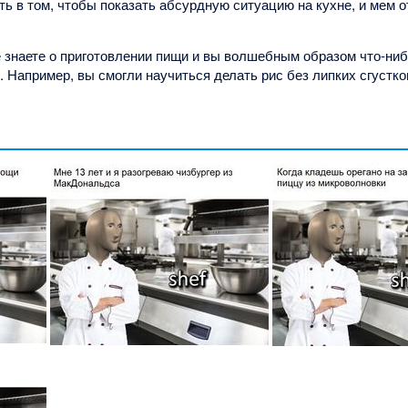
ть в том, чтобы показать абсурдную ситуацию на кухне, и мем 
не знаете о приготовлении пищи и вы волшебным образом что-ни
". Например, вы смогли научиться делать рис без липких сгустко