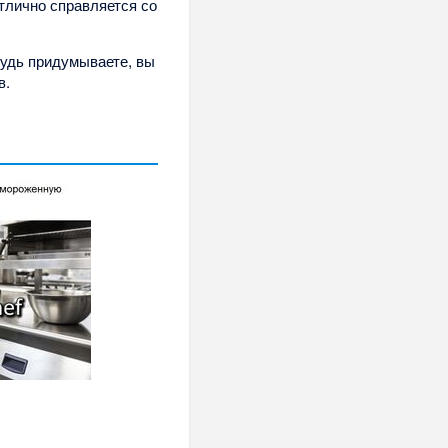
отлично справляется со
будь придумываете, вы
в.