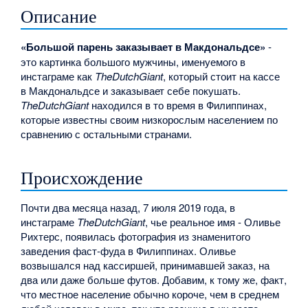
Описание
«Большой парень заказывает в Макдональдсе»
-
это картинка большого мужчины, именуемого в
инстаграме как
TheDutchGiant
, который стоит на кассе
в Макдональдсе и заказывает себе покушать.
TheDutchGiant
находился в то время в Филиппинах,
которые известны своим низкорослым населением по
сравнению с остальными странами.
Происхождение
Почти два месяца назад, 7 июля 2019 года, в
инстаграме
TheDutchGiant
, чье реальное имя - Оливье
Рихтерс, появилась фотография из знаменитого
заведения фаст-фуда в Филиппинах. Оливье
возвышался над кассиршей, принимавшей заказ, на
два или даже больше футов. Добавим, к тому же, факт,
что местное население обычно короче, чем в среднем