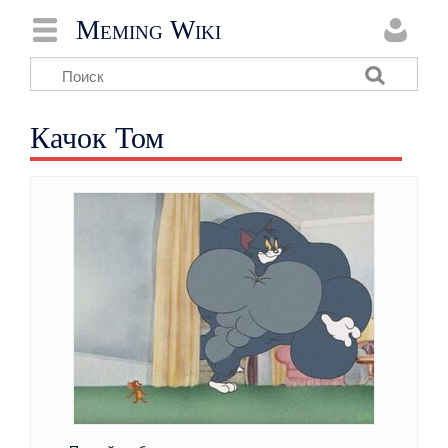
Meming Wiki
Качок Том