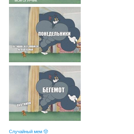
Случайный мем 🤠