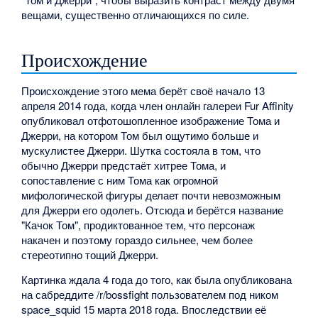
вещами, существенно отличающихся по силе.
Происхождение
Происхождение этого мема берёт своё начало 13
апреля 2014 года, когда член онлайн галереи Fur Affinity
опубликовал отфотошопленное изображение Тома и
Джерри, на котором Том был ощутимо больше и
мускулистее Джерри. Шутка состояла в том, что
обычно Джерри предстаёт хитрее Тома, и
сопоставление с ним Тома как огромной
мифологической фигуры делает почти невозможным
для Джерри его одолеть. Отсюда и берётся название
"Качок Том", продиктованное тем, что персонаж
накачен и поэтому гораздо сильнее, чем более
стереотипно тощий Джерри.
Картинка ждала 4 года до того, как была опубликована
на сабреддите /r/bossfight пользователем под ником
space_squid 15 марта 2018 года. Впоследствии её