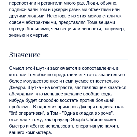
перепостили и ретвитили много раз. Люди, обычно,
подписывали Том и Джерри разными объектами или
другими людьми. Некоторые из этих мемов стали уж
совсем абстрактными, представляя Тома вещами
гораздо большими, чем вещи или личности, например,
жизнью и смертью.
Значение
Смысл этой шутки заключается в сопоставлении, в
котором Том обычно представляет что-то значительно
более могущественное и неминуемое относительно
Джерри. Шутка - на контрасте, заставляющем казаться
абсурдным, что меньшее желание вообще когда-
нибудь будет способно восстать против большей
проблемы. В одном из примеров Джерри подписан как
"8гб оперативки", а Том - "Одна вкладка в хроме",
отсылая к тому, как браузер Google Chrome может
быстро и жёстко использовать оперативную память
вашего компьютера.