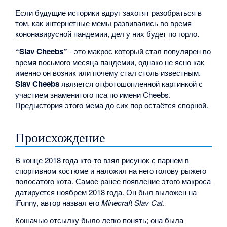
Если будущие историки вдруг захотят разобраться в
том, как интернетные мемы развивались во время
кононавирусной пандемии, дел у них будет по горло.
“Slav Cheebs”
- это макрос который стал популярен во
время восьмого месяца пандемии, однако не ясно как
именно он возник или почему стал столь известным.
Slav Cheebs
является отфотошопленной картинкой с
участием знаменитого пса по имени Cheebs.
Предыстория этого мема до сих пор остаётся спорной.
Происхождение
В конце 2018 года кто-то взял рисунок с парнем в
спортивном костюме и наложил на него голову рыжего
полосатого кота. Самое ранее появление этого макроса
датируется ноябрем 2018 года. Он был выложен на
iFunny, автор назвал его
Minecraft Slav Cat
.
Кошачью отсылку было легко понять; она была