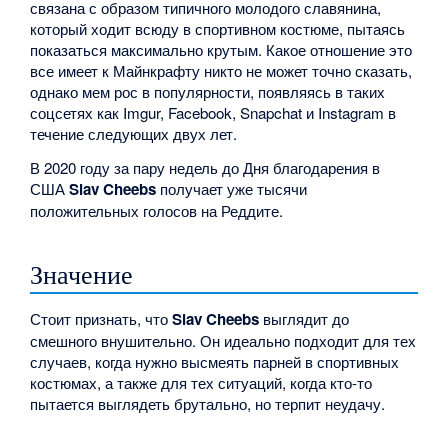
связана с образом типичного молодого славянина,
который ходит всюду в спортивном костюме, пытаясь
показаться максимально крутым. Какое отношение это
все имеет к Майнкрафту никто не может точно сказать,
однако мем рос в популярности, появляясь в таких
соцсетях как Imgur, Facebook, Snapchat и Instagram в
течение следующих двух лет.
В 2020 году за пару недель до Дня благодарения в
США
Slav Cheebs
получает уже тысячи
положительных голосов на Реддите.
Значение
Стоит признать, что
Slav Cheebs
выглядит до
смешного внушительно. Он идеально подходит для тех
случаев, когда нужно высмеять парней в спортивных
костюмах, а также для тех ситуаций, когда кто-то
пытается выглядеть брутально, но терпит неудачу.