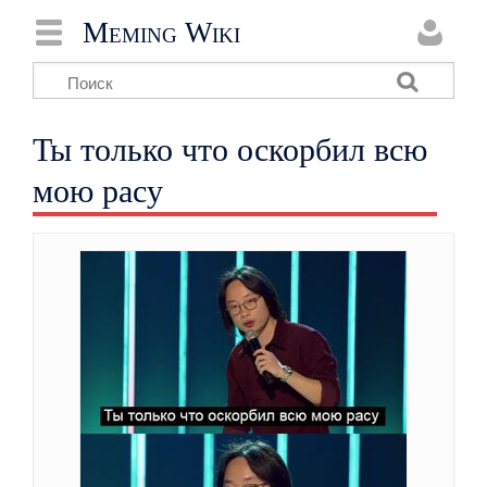
Meming Wiki
Ты только что оскорбил всю
мою расу