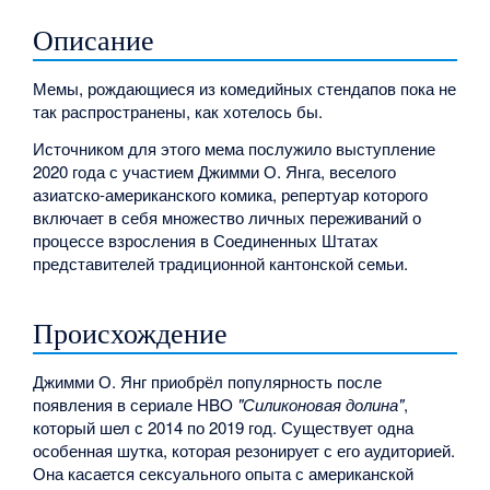
Описание
Мемы, рождающиеся из комедийных стендапов пока не
так распространены, как хотелось бы.
Источником для этого мема послужило выступление
2020 года с участием Джимми О. Янга, веселого
азиатско-американского комика, репертуар которого
включает в себя множество личных переживаний о
процессе взросления в Соединенных Штатах
представителей традиционной кантонской семьи.
Происхождение
Джимми О. Янг приобрёл популярность после
появления в сериале HBO
"Силиконовая долина"
,
который шел с 2014 по 2019 год. Существует одна
особенная шутка, которая резонирует с его аудиторией.
Она касается сексуального опыта с американской