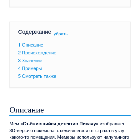
Содержание
[
убрать
]
1
Описание
2
Происхождение
3
Значение
4
Примеры
5
Смотреть также
Описание
Мем
«Съёжившийся детектив Пикачу»
изображает
3D-версию покемона, съёжившегося от страха в углу
какого-то помещения. Мемеры используют напуганного