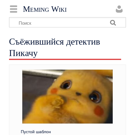
Meming Wiki
Съёжившийся детектив
Пикачу
Пустой шаблон