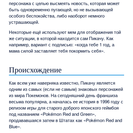
персонажа с целью высмеять новость, которая может
быть одновременно пугающей, но не вызывающей
особого беспокойства, либо наоборот немного
устрашающей.
Некоторые ещё используют мем для отображения той
же ситуации, в которой находится сам Пикачу. Как
например, вариант с подписью: «когда тебе 1 год, а
мама силой заставляет тебя покормить себя».
Происхождение
Как всем уже наверняка известно, Пикачу является
одним из самых (если не самым) знаковых персонажей
из мира Покемонов. На сегодняшний день франшиза
весьма популярна, а началась ее история в 1996 году с
релизом игры для старого доброго японского геймбоя
под названием «Pokémon Red and Green»,
продававшаяся затем в Штатах как «Pokémon Red and
Blue».