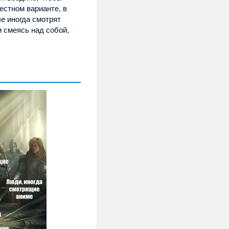
вестном варианте, в
ые иногда смотрят
 смеясь над собой,