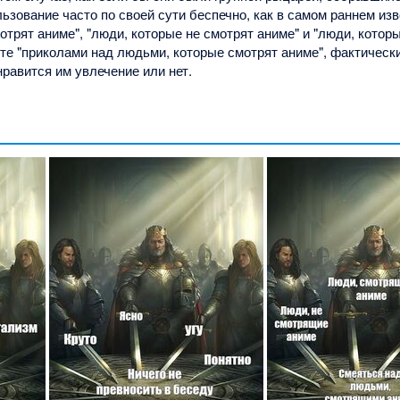
льзование часто по своей сути беспечно, как в самом раннем из
отрят аниме", "люди, которые не смотрят аниме" и "люди, котор
те "приколами над людьми, которые смотрят аниме", фактически
нравится им увлечение или нет.