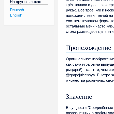
На других языках
трёх воинов в доспехах с
Deutsch
руках. Все трое, как и нес
English
положили лезвия мечей на
соответствующем формате 
остальные мечи часто как-
стола размещают цель эти
Происхождение
Оригинальное изображение
как сама игра была выпуще
рыцарей) стал тем, чем яв
@grapejuiceboys. Быстро з
множества различных свои
Значение
В сущности "Соединённые 
разрозненных в любом дру