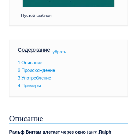
Пустой шаблон
Содержание
[
убрать
]
1
Описание
2
Происхождение
3
Употребление
4
Примеры
Описание
Ральф Виггам влетает через окно
(англ.
Ralph