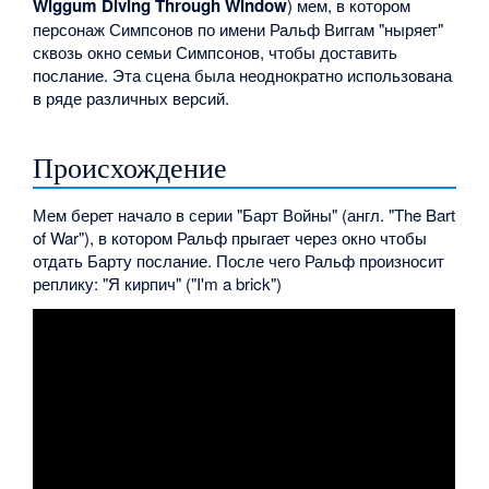
Wiggum Diving Through Window
) мем, в котором
персонаж Симпсонов по имени Ральф Виггам "ныряет"
сквозь окно семьи Симпсонов, чтобы доставить
послание. Эта сцена была неоднократно использована
в ряде различных версий.
Происхождение
Мем берет начало в серии "Барт Войны" (англ. "The Bart
of War"), в котором Ральф прыгает через окно чтобы
отдать Барту послание. После чего Ральф произносит
реплику: "Я кирпич" ("I'm a brick")