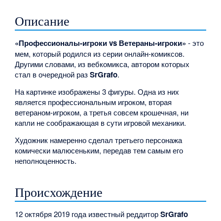
Описание
«Профессионалы-игроки vs Ветераны-игроки»
- это
мем, который родился из серии онлайн-комиксов.
Другими словами, из вебкомикса, автором которых
стал в очередной раз
SrGrafo
.
На картинке изображены 3 фигуры. Одна из них
является профессиональным игроком, вторая
ветераном-игроком, а третья совсем крошечная, ни
капли не соображающая в сути игровой механики.
Художник намеренно сделал третьего персонажа
комически малюсеньким, передав тем самым его
неполноценность.
Происхождение
12 октября 2019 года известный реддитор
SrGrafo