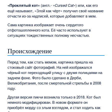
«Проклятый кот»
(англ.-
«Cursed Cat»
) или, как его
ещё называют, «Злой как чёрт» получил своё название
отчасти из-за надписей, которые добавляют в мем.
Сама картинка изображает очень сердитого
отфотошопленного кота. Её часто используют в
ситуациях тождественных полному несчастью.
Происхождение
Перед тем, как стать мемом, картинка пришла на
стоковый сайт фотографий. На ней изображался
чёрный кот переходящий улицу с двумя полицаями на
заднем фоне. Фото было сделано в Дерби,
Великобритания, после смертельной стрельбы в 2008
году.
Другая версия пикчи возникла только в 2018. Кот был
немного модифицирован. В новом формате он
приобрёл морду со злым взглядом, и стал ходить как