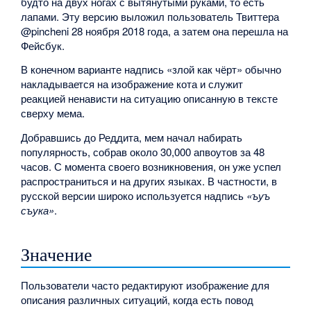
будто на двух ногах с вытянутыми руками, то есть
лапами. Эту версию выложил пользователь Твиттера
@pincheni 28 ноября 2018 года, а затем она перешла на
Фейсбук.
В конечном варианте надпись «злой как чёрт» обычно
накладывается на изображение кота и служит
реакцией ненависти на ситуацию описанную в тексте
сверху мема.
Добравшись до Реддита, мем начал набирать
популярность, собрав около 30,000 апвоутов за 48
часов. С момента своего возникновения, он уже успел
распространиться и на других языках. В частности, в
русской версии широко используется надпись
«ъуъ
съука»
.
Значение
Пользователи часто редактируют изображение для
описания различных ситуаций, когда есть повод