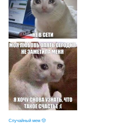
Случайный мем 🤠