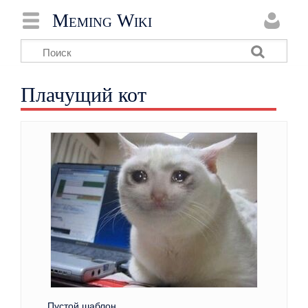
Meming Wiki
Плачущий кот
Пустой шаблон