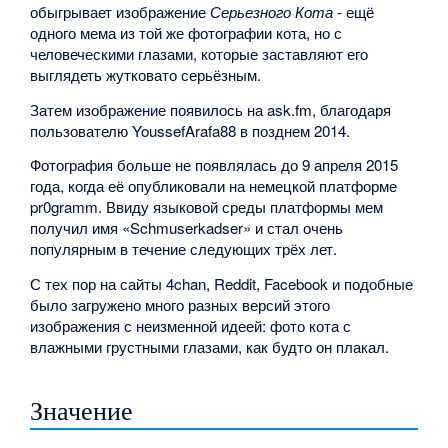
обыгрывает изображение
Серьезного Кота
- ещё
одного мема из той же фотографии кота, но с
человеческими глазами, которые заставляют его
выглядеть жутковато серьёзным.
Затем изображение появилось на ask.fm, благодаря
пользователю YoussefArafa88 в позднем 2014.
Фотография больше не появлялась до 9 апреля 2015
года, когда её опубликовали на немецкой платформе
pr0gramm. Ввиду языковой среды платформы мем
получил имя «Schmuserkadser» и стал очень
популярным в течение следующих трёх лет.
С тех пор на сайты 4chan, Reddit, Facebook и подобные
было загружено много разных версий этого
изображения с неизменной идеей: фото кота с
влажными грустными глазами, как будто он плакал.
Значение