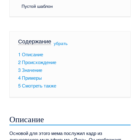
Пустой шаблон
Содержание
[
убрать
]
1
Описание
2
Происхождение
3
Значение
4
Примеры
5
Смотреть также
Описание
Основой для этого мема послужил кадр из
диснеевского мультфильма
«Лука»
. Он изображает