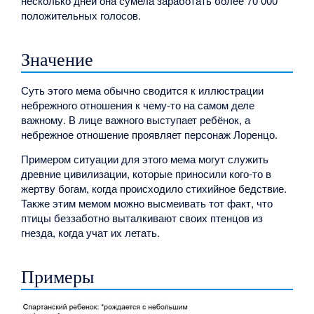
несколько дней она сумела заработать более 70 000
положительных голосов.
Значение
Суть этого мема обычно сводится к иллюстрации
небрежного отношения к чему-то на самом деле
важному. В лице важного выступает ребёнок, а
небрежное отношение проявляет персонаж Лоренцо.
Примером ситуации для этого мема могут служить
древние цивилизации, которые приносили кого-то в
жертву богам, когда происходило стихийное бедствие.
Также этим мемом можно высмеивать тот факт, что
птицы беззаботно выталкивают своих птенцов из
гнезда, когда учат их летать.
Примеры