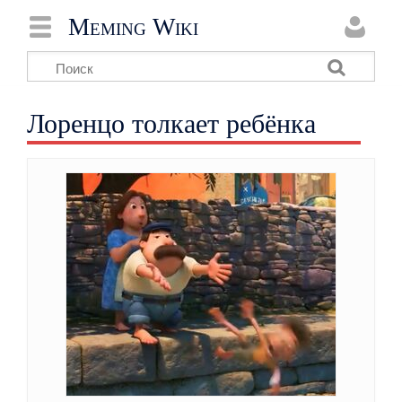
Meming Wiki
Лоренцо толкает ребёнка