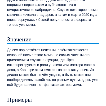
подписи к персонажам и публиковать их в
юмористические сабреддиты. Спустя некоторое время
картинка исчезла с радаров, а затем в марте 2020 года
вновь вернулась к былой популярности в формате
теперь уже мема.
Значение
До сих пор остаётся неясным, в чём заключается
основной посыл этого мема, но самым частым его
применением служат ситуации, где Шрек
интерпретируется в роли учителя или мастера своего
дела, а Карл при этом смотрит на него как ученик. Их
диалог может быть о чём угодно, а быть может они
вообще должны разойтись по разным путям, здесь уже
всё будет зависеть от фантазии автора мема.
Примеры