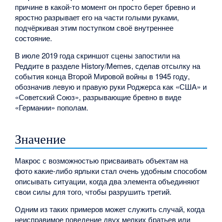
причине в какой-то момент он просто берет бревно и
яростно разрывает его на части голыми руками,
подчёркивая этим поступком своё внутреннее
состояние.
В июле 2019 года скриншот сцены запостили на
Реддите в разделе History/Memes, сделав отсылку на
события конца Второй Мировой войны в 1945 году,
обозначив левую и правую руки Роджерса как «США» и
«Советский Союз», разрывающие бревно в виде
«Германии» пополам.
Значение
Макрос с возможностью присваивать объектам на
фото какие-либо ярлыки стал очень удобным способом
описывать ситуации, когда два элемента объединяют
свои силы для того, чтобы разрушить третий.
Одним из таких примеров может служить случай, когда
неисправимое поведение двух мелких братьев или