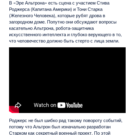
В «Эре Альтрона» есть сцена с участием Стива
Роджерса (Капитана Америки) и Тони Старка
(Железного Человека), которые рубят дрова в
загородном доме. Попутно они обсуждают вопросы
касательно Альтрона, робота-защитника
искусственного интеллекта и глубоко верующего в то,
что человечество должно быть стерто с лица земли.
Роджерс не был шибко рад такому повороту событий,
потому что Альтрон был изначально разработан
Старком как секретный военный проект. По этой