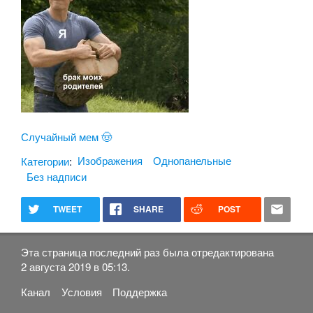
Случайный мем 🤠
Категории
:
Изображения
Однопанельные
Без надписи
TWEET
SHARE
POST
Эта страница последний раз была отредактирована
2 августа 2019 в 05:13.
Канал
Условия
Поддержка