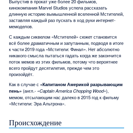
Выпустив в прокат уже более 20 фильмов,
кинокомпания Marvel Studios успела рассказать
длинную историю вымышленной вселенной Мстителей,
заставляя каждый раз пускать в ход руки интернет-
мемоделов.
С каждым сиквелом «Мстителей» сюжет становится
всё более драматичным и запутанным, подводя в итоге
к части 2019 года «Мстители: Финал». Нет абсолютно
никакого смысла пытаться гадать когда же закончится
поток мемов из этих фильмов, потому что вероятнее
всего пройдут десятилетия, прежде чем это
произойдёт.
Как в случае с
«Капитаном Америкой разрывающим
пень»
(англ.-
«Captain America Chopping Wood»
),
мемом, отсылающим нас далеко в 2015 год к фильму
«Мстители: Эра Альтрона».
Происхождение