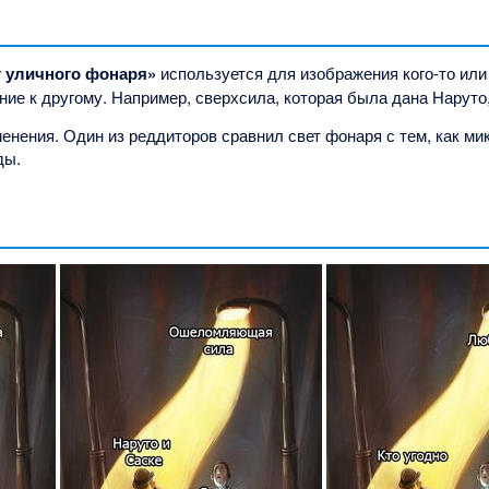
 уличного фонаря»
используется для изображения кого-то или 
е к другому. Например, сверхсила, которая была дана Наруто,
енения. Один из реддиторов сравнил свет фонаря с тем, как м
ды.