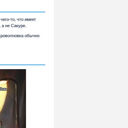
чего-то, что имеет
 а не Сакуре.
икроволновка обычно