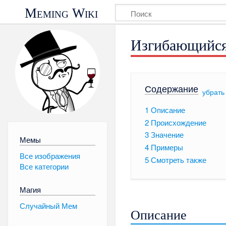
Meming Wiki
Изгибающийся
Содержание
[
убрать
1
Описание
2
Происхождение
3
Значение
Мемы
4
Примеры
Все изображения
5
Смотреть также
Все категории
Магия
Случайный Мем
Описание