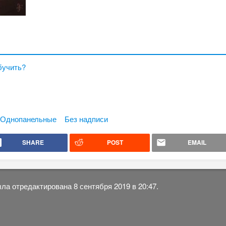
бучить?
Однопанельные
Без надписи
SHARE
POST
EMAIL
ла отредактирована 8 сентября 2019 в 20:47.