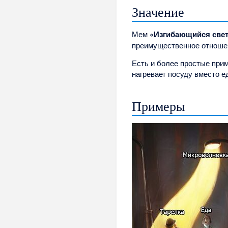
Значение
Мем
«Изгибающийся свет
преимущественное отношени
Есть и более простые прим
нагревает посуду вместо е
Примеры