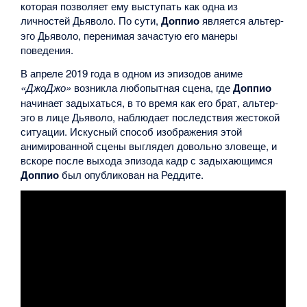
которая позволяет ему выступать как одна из
личностей Дьяволо. По сути,
Доппио
является альтер-
эго Дьяволо, перенимая зачастую его манеры
поведения.
В апреле 2019 года в одном из эпизодов аниме
«ДжоДжо»
возникла любопытная сцена, где
Доппио
начинает задыхаться, в то время как его брат, альтер-
эго в лице Дьяволо, наблюдает последствия жестокой
ситуации. Искусный способ изображения этой
анимированной сцены выглядел довольно зловеще, и
вскоре после выхода эпизода кадр с задыхающимся
Доппио
был опубликован на Реддите.