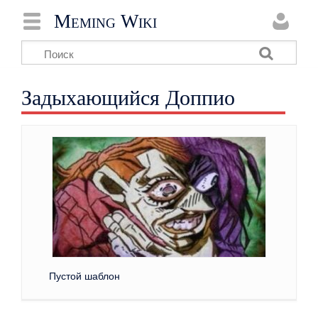
Meming Wiki
Задыхающийся Доппио
Пустой шаблон