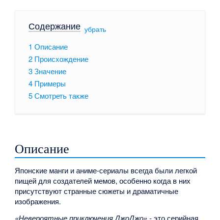
Содержание
[
убрать
]
1
Описание
2
Происхождение
3
Значение
4
Примеры
5
Смотреть также
Описание
Японские манги и аниме-сериалы всегда были легкой
пищей для создателей мемов, особенно когда в них
присутствуют странные сюжеты и драматичные
изображения.
«Невероятные приключения ДжоДжо»
- это серийная