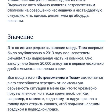
Выражение кота обычно является встревоженным
откликом на совершенно несмешную и нестандартную
ситуацию, что, однако, делает мем до абсурда
веселым.
Значение
Это по истине редкое выражение морды Тома впервые
было опубликовано в 2013 году пользователем
DeviantArt
как вырезанная часть из комикса. Оно
заполучило более 20,000 апвоутов в первые несколько
дней с момента появления в сети.
Вся мощь этого
«Встревоженного Тома»
заключается
в его способности передать относительную
серьезность ситуации в меме как что-то чрезмерно
преувеличенное, но в тоже время весёлое. Как,
например, в моменте, когда кому-то вдруг пришла в
голову идея открыть окошко, чтоб подышать свежим
воздухом в подводной лодке.