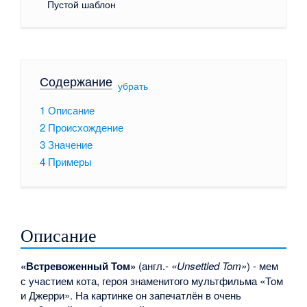
Пустой шаблон
Содержание
[
убрать
]
1
Описание
2
Происхождение
3
Значение
4
Примеры
Описание
«Встревоженный Том»
(англ.-
«Unsettled Tom»
) - мем
с участием кота, героя знаменитого мультфильма «Том
и Джерри». На картинке он запечатлён в очень