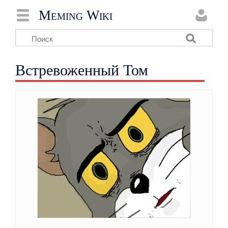
Meming Wiki
Встревоженный Том