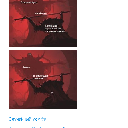
Случайный мем 🤠