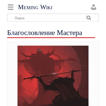
Meming Wiki
Благословление Мастера