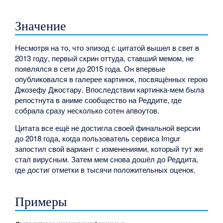
Значение
Несмотря на то, что эпизод с цитатой вышел в свет в
2013 году, первый скрин оттуда, ставший мемом, не
появлялся в сети до 2015 года. Он впервые
опубликовался в галерее картинок, посвящённых герою
Джозефу Джостару. Впоследствии картинка-мем была
репостнута в аниме сообщество на Реддите, где
собрала сразу несколько сотен апвоутов.
Цитата все ещё не достигла своей финальной версии
до 2018 года, когда пользователь сервиса Imgur
запостил свой вариант с изменениями, который тут же
стал вирусным. Затем мем снова дошёл до Реддита,
где достиг отметки в тысячи положительных оценок.
Примеры