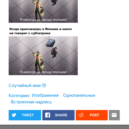
Случайный мем 🤠
Категории
:
Изображения
Однопанельные
Встроенная надпись
TWEET
SHARE
POST