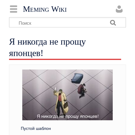
Meming Wiki
Я никогда не прощу
японцев!
Пустой шаблон