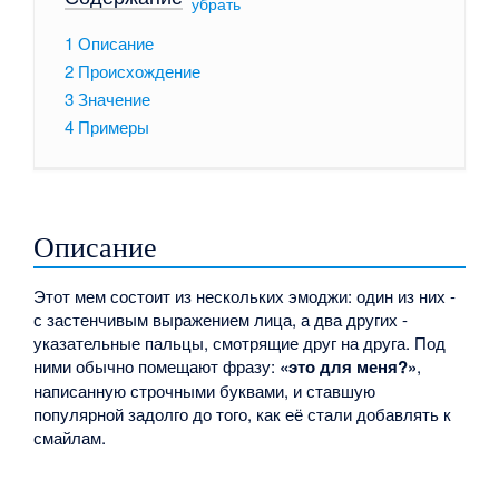
[
убрать
]
1
Описание
2
Происхождение
3
Значение
4
Примеры
Описание
Этот мем состоит из нескольких эмоджи: один из них -
с застенчивым выражением лица, а два других -
указательные пальцы, смотрящие друг на друга. Под
ними обычно помещают фразу:
«это для меня?»
,
написанную строчными буквами, и ставшую
популярной задолго до того, как её стали добавлять к
смайлам.