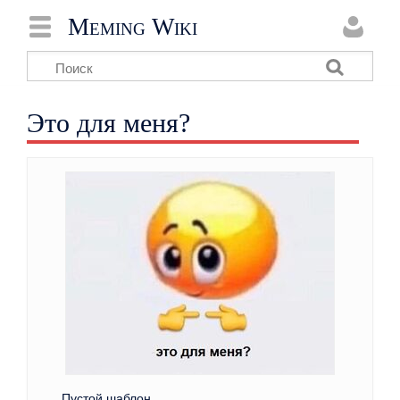
Meming Wiki
Это для меня?
Пустой шаблон