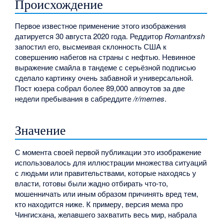
Происхождение
Первое известное применение этого изображения
датируется 30 августа 2020 года. Реддитор
Romantrxsh
запостил его, высмеивая склонность США к
совершению набегов на страны с нефтью. Невинное
выражение смайла в тандеме с серьёзной подписью
сделало картинку очень забавной и универсальной.
Пост юзера собрал более 89,000 апвоутов за две
недели пребывания в сабреддите
/r/memes
.
Значение
С момента своей первой публикации это изображение
использовалось для иллюстрации множества ситуаций
с людьми или правительствами, которые находясь у
власти, готовы были жадно отбирать что-то,
мошенничать или иным образом причинять вред тем,
кто находится ниже. К примеру, версия мема про
Чингисхана, желавшего захватить весь мир, набрала