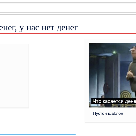
енег, у нас нет денег
]
Пустой шаблон