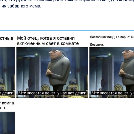
ния забавного мема.