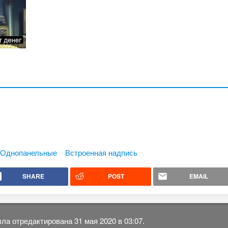
Однопанельные
Встроенная надпись
SHARE
POST
EMAIL
ла отредактирована 31 мая 2020 в 03:07.