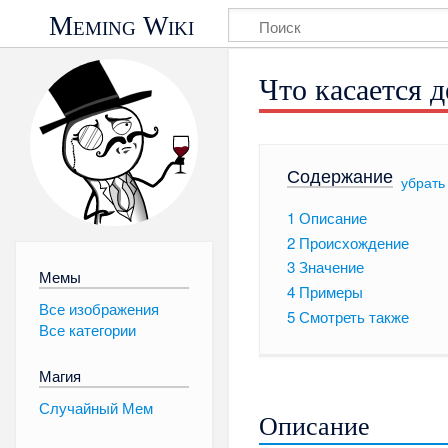
Meming Wiki
Что касается д
Содержание
[
убрать
1
Описание
2
Происхождение
3
Значение
Мемы
4
Примеры
Все изображения
5
Смотреть также
Все категории
Магия
Случайный Мем
Описание