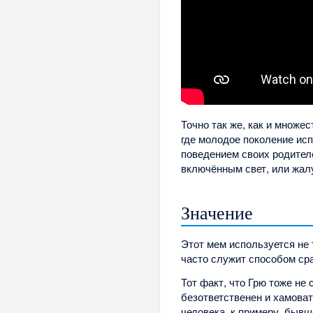
Точно так же, как и множе
где молодое поколение ис
поведением своих родителе
включённым свет, или жал
Значение
Этот мем используется не
часто служит способом ср
Тот факт, что Грю тоже не
безответственен и хамоват
человека, к примеру, бывш