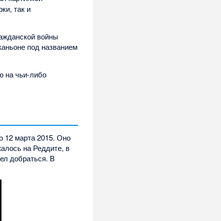
ки, так и
гражданской войны
каньоне под названием
ю на чьи-либо
 12 марта 2015. Оно
жалось на Реддите, в
пел добраться. В