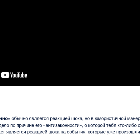
онно»
обычно является реакцией шока, но в юмористичной манере
ело по причине его «антизаконности», о которой тебя кто-либо 
ет является реакцией шока на события, которые уже произошли