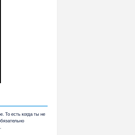
. То есть когда ты не
обязательно
.