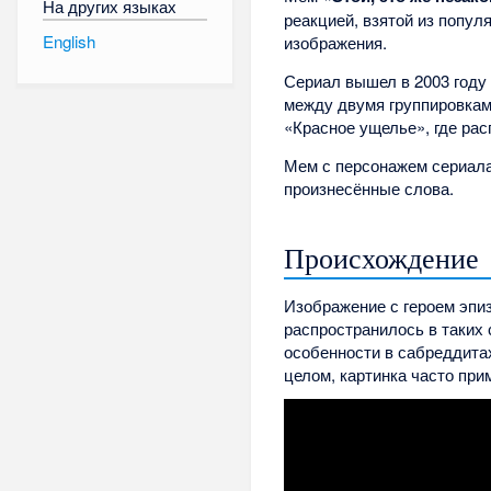
На других языках
реакцией, взятой из популя
English
изображения.
Сериал вышел в 2003 году 
между двумя группировкам
«Красное ущелье», где ра
Мем с персонажем сериала
произнесённые слова.
Происхождение
Изображение с героем эпи
распространилось в таких 
особенности в сабреддитах
целом, картинка часто при