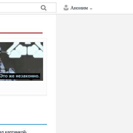
Аноним
ал картинкой-