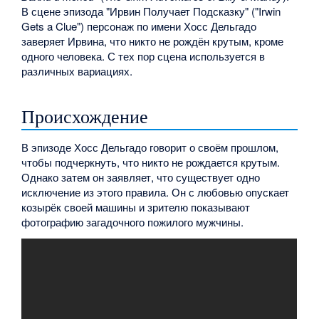
В сцене эпизода "Ирвин Получает Подсказку" ("Irwin
Gets a Clue") персонаж по имени Хосс Дельгадо
заверяет Ирвина, что никто не рождён крутым, кроме
одного человека. С тех пор сцена используется в
различных вариациях.
Происхождение
В эпизоде Хосс Дельгадо говорит о своём прошлом,
чтобы подчеркнуть, что никто не рождается крутым.
Однако затем он заявляет, что существует одно
исключение из этого правила. Он с любовью опускает
козырёк своей машины и зрителю показывают
фотографию загадочного пожилого мужчины.