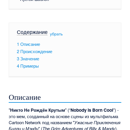
Содержание
[
убрать
]
1
Описание
2
Происхождение
3
Значение
4
Примеры
Описание
"
Никто Не Рождён Крутым
" (“
Nobody Is Born Cool
”) -
это мем, созданный на основе сцены из мультфильма
Cartoon Network под названием "
Ужасные Приключения
Билли и Мэнди
" (
The Grim Adventures of Billy & Mandy
).