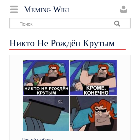
Meming Wiki
Никто Не Рождён Крутым
Пустой шаблон