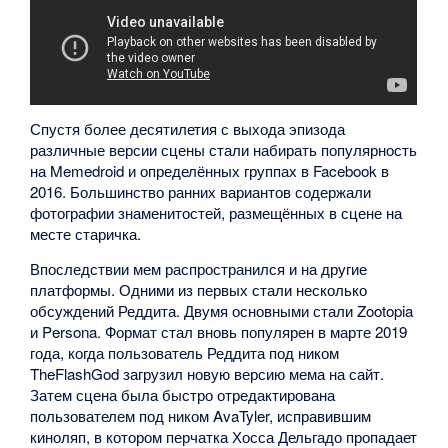
Спустя более десятилетия с выхода эпизода
различные версии сцены стали набирать популярность
на Memedroid и определённых группах в Facebook в
2016. Большинство ранних вариантов содержали
фотографии знаменитостей, размещённых в сцене на
месте старичка.
Впоследствии мем распространился и на другие
платформы. Одними из первых стали несколько
обсуждений Реддита. Двумя основными стали Zootopia
и Persona. Формат стал вновь популярен в марте 2019
года, когда пользователь Реддита под ником
TheFlashGod загрузил новую версию мема на сайт.
Затем сцена была быстро отредактирована
пользователем под ником AvaTyler, исправившим
киноляп, в котором перчатка Хосса Дельгадо пропадает