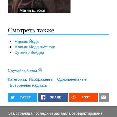
Смотреть также
Малыш Йода
Малыш Йода пьёт суп
Сутенёр Вейдер
Случайный мем 🤠
Категории
:
Изображения
Однопанельные
Встроенная надпись
TWEET
SHARE
POST
Эта страница последний раз была отредактирована