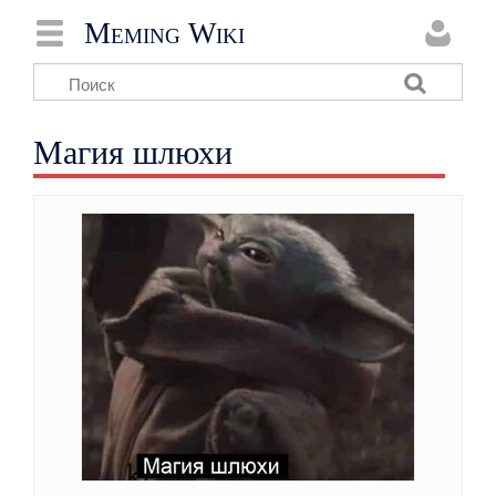
Meming Wiki
Магия шлюхи