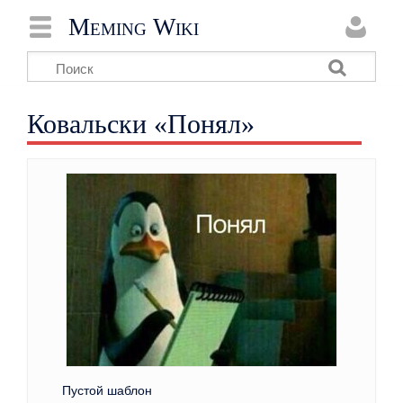
Meming Wiki
Ковальски «Понял»
Пустой шаблон