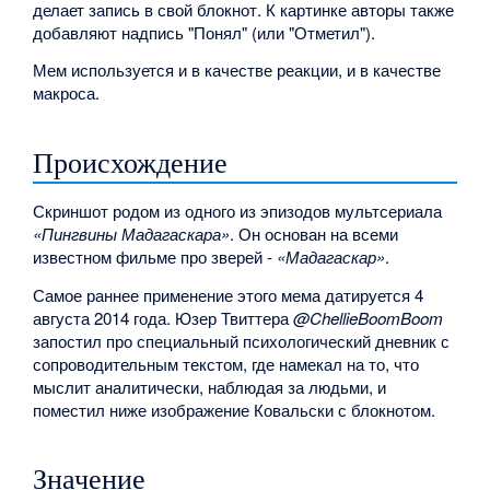
делает запись в свой блокнот. К картинке авторы также
добавляют надпись "Понял" (или "Отметил").
Мем используется и в качестве реакции, и в качестве
макроса.
Происхождение
Скриншот родом из одного из эпизодов мультсериала
«Пингвины Мадагаскара»
. Он основан на всеми
известном фильме про зверей -
«Мадагаскар»
.
Самое раннее применение этого мема датируется 4
августа 2014 года. Юзер Твиттера
@ChellieBoomBoom
запостил про специальный психологический дневник с
сопроводительным текстом, где намекал на то, что
мыслит аналитически, наблюдая за людьми, и
поместил ниже изображение Ковальски с блокнотом.
Значение