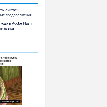
е ты считаешь
рые предположения.
кода в Adobe Flash,
эти языки