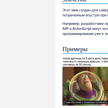
Этот мем создан для самоу
потраченным впустую при 
Например, разработчики пр
AIR и ActionScript могут и
программирования уже в зн
Примеры