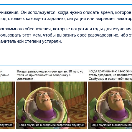
нижения. Он используется, когда нужно описать время, которо
подготовке к какому-то заданию, ситуации или выражает некото
ограммного обеспечения, которые потратили годы для изучения 
спользовать этот мем, чтобы выразить своё разочарование, ибо 
ачительной степени устарели.