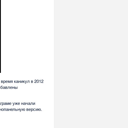
 время каникул в 2012
азбавлены
аграме уже начали
днопанельную версию.