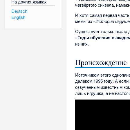
На других языках
четвёртого сиквела, намек
Deutsch
И хотя самая первая часть
English
мемы из
«Истории игруше
Существует только около д
«Годы обучения в акаде
из них.
Происхождение
Источником этого однопан
далеком 1995 году. А если
озвученным известным ком
лишь игрушка, а не насто